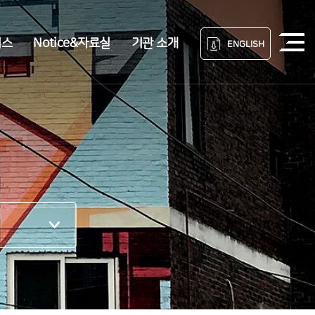
비스
Notice&자료실
기관 소개
ENGLISH