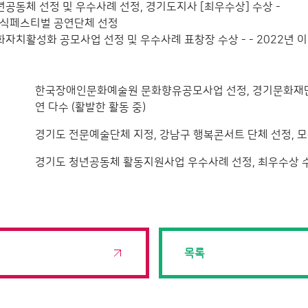
청년공동체 선정 및 우수사례 선정, 경기도지사 [최우수상] 수상 -
클래식페스티벌 공연단체 선정
문화자치활성화 공모사업 선정 및 우수사례 표창장 수상 - - 2022년
한국장애인문화예술원 문화향유공모사업 선정, 경기문화재단 
연 다수 (활발한 활동 중)
경기도 전문예술단체 지정, 강남구 행복콘서트 단체 선정, 
경기도 청년공동체 활동지원사업 우수사례 선정, 최우수상 수
목록