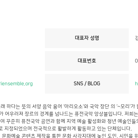
대표자 성명
대표번호
0
riensemble.org
SNS / BLOG
h
 하다는 뜻의 서양 음악 용어 ‘아리오소’와 국악 장단 의 ‘~모리’가
)가 어우러져 장르의 경계를 넘나드는 퓨전국악 앙상블입니다. 저희
하여 꾸준히 퓨전국악 공연과 함께 지역 예술 활성화와 청년 예술인들의
로 지정되었으며 전국적으로 활발하게 활동하고 있는 단체입니다.
 문화예술 콘텐츠 제작을 통한 문화 사각지대에 놓인 도민, 시민을 