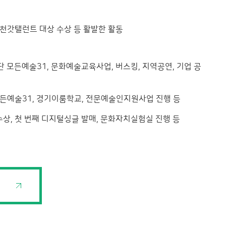
 이천갓탤런트 대상 수상 등 활발한 활동
모든예술31, 문화예술교육사업, 버스킹, 지역공연, 기업 공
모든예술31, 경기이룸학교, 전문예술인지원사업 진행 등
상, 첫 번째 디지털싱글 발매, 문화자치실험실 진행 등