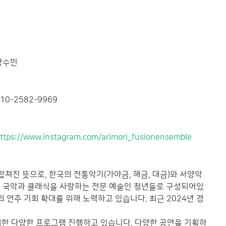
강수민
10-2582-9969
ttps://www.instagram.com/arimori_fusionensemble
 합쳐진 뜻으로, 한국의 전통악기(가야금, 해금, 대금)와 서양악
는 국악과 클래식을 사랑하는 전문 예술인 청년들로 구성되어있
 연주 기회 확대를 위해 노력하고 있습니다. 최근 2024년 경
위한 다양한 프로그램 진행하고 있습니다. 다양한 공연을 기획하