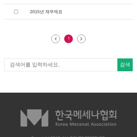
2015년 재무제표
1
검색